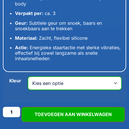
body
Verpakt per:
ca. 3
Geur:
Subtiele geur om snoek, baars en
snoekbaars aan te trekken
Materiaal:
Zacht, flexibel silicone
Actie:
Energieke staartactie met sterke vibraties,
effectief bij zowel langzame als snelle
inhaalsnelheden
Kleur
TOEVOEGEN AAN WINKELWAGEN