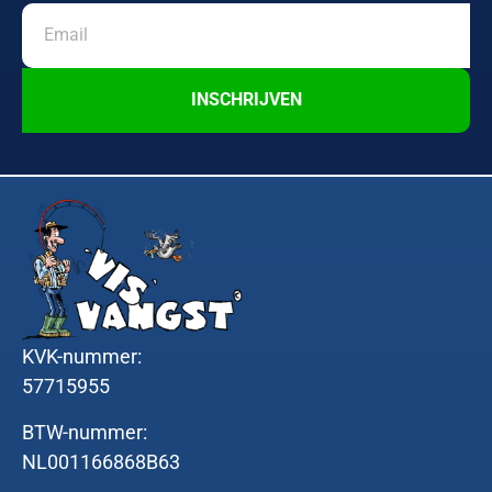
INSCHRIJVEN
KVK-nummer:
57715955
BTW-nummer:
NL001166868B63