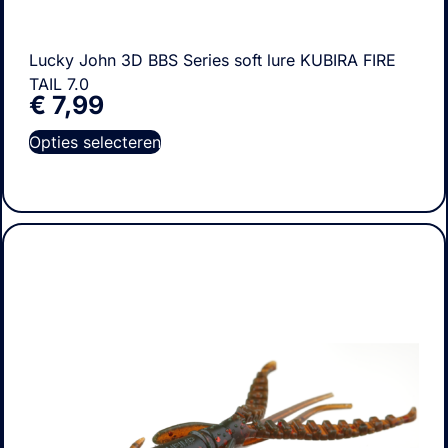
Lucky John 3D BBS Series soft lure KUBIRA FIRE
TAIL 7.0
€
7,99
Opties selecteren