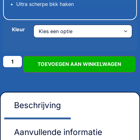
Ultra scherpe bkk haken
Kleur
TOEVOEGEN AAN WINKELWAGEN
Beschrijving
Aanvullende informatie