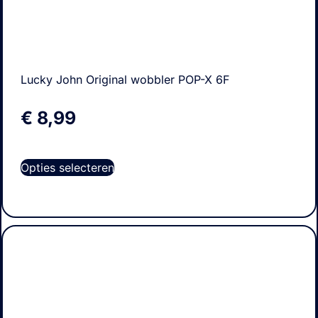
Lucky John Original wobbler POP-X 6F
€
8,99
Opties selecteren