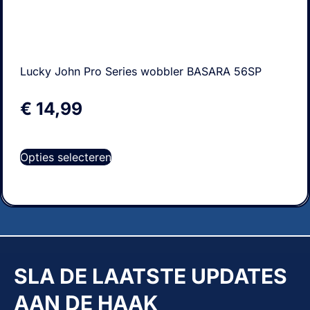
Lucky John Pro Series wobbler BASARA 56SP
€
14,99
Opties selecteren
SLA DE LAATSTE UPDATES
AAN DE HAAK