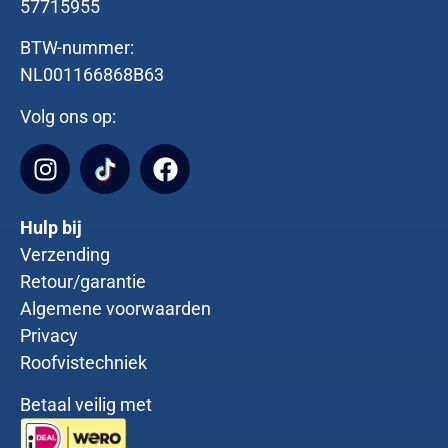
57715955
BTW-nummer:
NL001166868B63
Volg ons op:
Hulp bij
Verzending
Retour/garantie
Algemene voorwaarden
Privacy
Roofvistechniek
Betaal veilig met