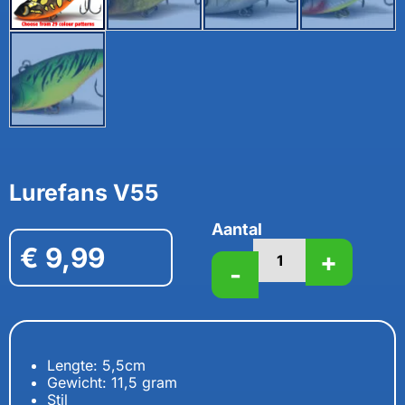
Lurefans V55
Aantal
€
9,99
+
-
Lengte: 5,5cm
Gewicht: 11,5 gram
Stil