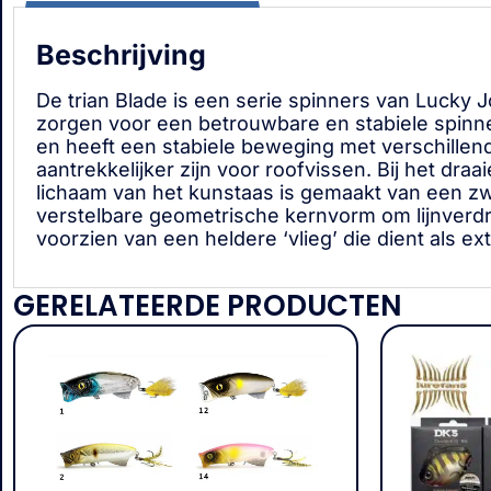
Beschrijving
De trian Blade is een serie spinners van Luck
zorgen voor een betrouwbare en stabiele spinne
en heeft een stabiele beweging met verschille
aantrekkelijker zijn voor roofvissen. Bij het d
lichaam van het kunstaas is gemaakt van een zwa
verstelbare geometrische kernvorm om lijnverdra
voorzien van een heldere ‘vlieg’ die dient als ex
GERELATEERDE PRODUCTEN