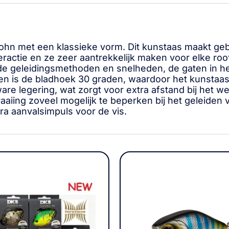
y John met een klassieke vorm. Dit kunstaas maakt 
ractie en ze zeer aantrekkelijk maken voor elke roo
nde geleidingsmethoden en snelheden, de gaten in h
raaien is de bladhoek 30 graden, waardoor het kunsta
re legering, wat zorgt voor extra afstand bij het w
aiing zoveel mogelijk te beperken bij het geleiden v
tra aanvalsimpuls voor de vis.