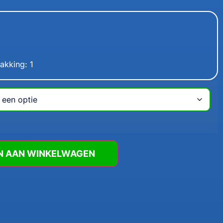
akking: 1
N AAN WINKELWAGEN