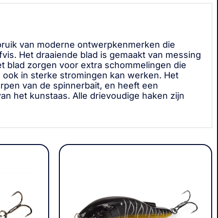
gebruik van moderne ontwerpkenmerken die
fvis. Het draaiende blad is gemaakt van messing
et blad zorgen voor extra schommelingen die
as ook in sterke stromingen kan werken. Het
erpen van de spinnerbait, en heeft een
an het kunstaas. Alle drievoudige haken zijn