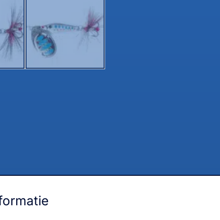
formatie