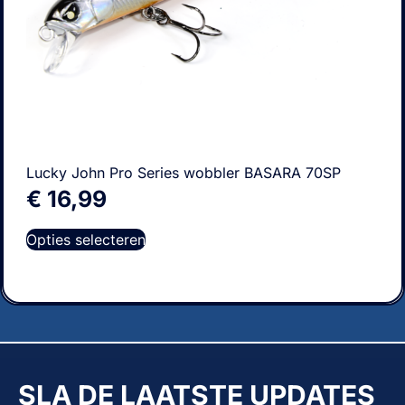
Lucky John Pro Series wobbler BASARA 70SP
€
16,99
Opties selecteren
SLA DE LAATSTE UPDATES