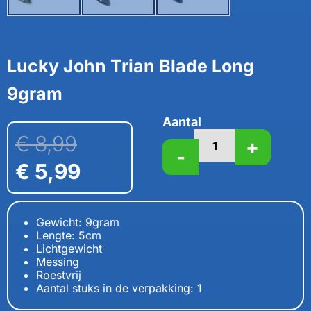
Lucky John Trian Blade Long
9gram
Aantal
€
8,99
+
-
€
5,99
Gewicht: 9gram
Lengte: 5cm
Lichtgewicht
Messing
Roestvrij
Aantal stuks in de verpakking: 1