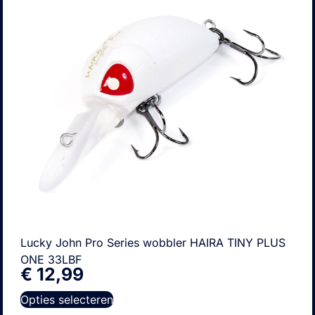
Lucky John Pro Series wobbler HAIRA TINY PLUS
ONE 33LBF
€
12,99
Opties selecteren