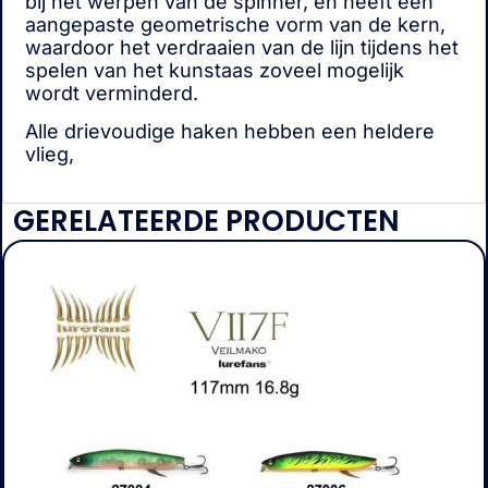
bij het werpen van de spinner, en heeft een
aangepaste geometrische vorm van de kern,
waardoor het verdraaien van de lijn tijdens het
spelen van het kunstaas zoveel mogelijk
wordt verminderd.
Alle drievoudige haken hebben een heldere
vlieg,
GERELATEERDE PRODUCTEN