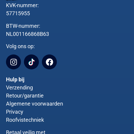
KVK-nummer:
57715955
BTW-nummer:
NL001166868B63
Volg ons op:
Hulp bij
Verzending
Retour/garantie
Algemene voorwaarden
Privacy
Roofvistechniek
Betaal veilig met