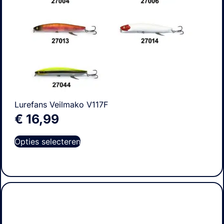
Lurefans Veilmako V117F
€
16,99
Opties selecteren