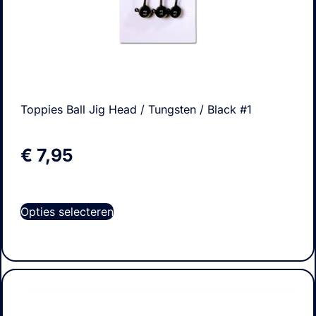
Toppies Ball Jig Head / Tungsten / Black #1
€
7,95
Opties selecteren