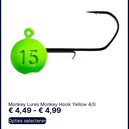
Monkey Lures Monkey Hook Yellow 4/0
€
4,49
-
€
4,99
Opties selecteren