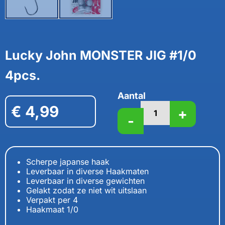
Lucky John MONSTER JIG #1/0
4pcs.
Aantal
€
4,99
+
-
Scherpe japanse haak
Leverbaar in diverse Haakmaten
Leverbaar in diverse gewichten
Gelakt zodat ze niet wit uitslaan
Verpakt per 4
Haakmaat 1/0