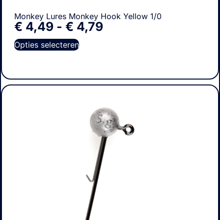
Monkey Lures Monkey Hook Yellow 1/0
€
4,49
-
€
4,79
Opties selecteren