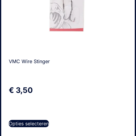
VMC Wire Stinger
€
3,50
Opties selecteren