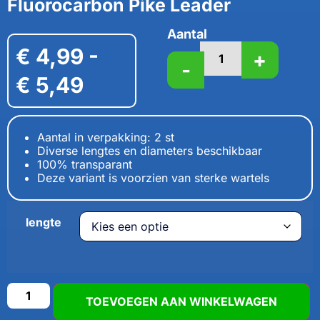
Fluorocarbon Pike Leader
Aantal
€
4,99
-
+
-
€
5,49
Aantal in verpakking: 2 st
Diverse lengtes en diameters beschikbaar
100% transparant
Deze variant is voorzien van sterke wartels
lengte
TOEVOEGEN AAN WINKELWAGEN