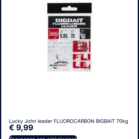
Lucky John leader FLUOROCARBON BIGBAIT 70kg
€
9,99
Toevoegen aan winkelwagen