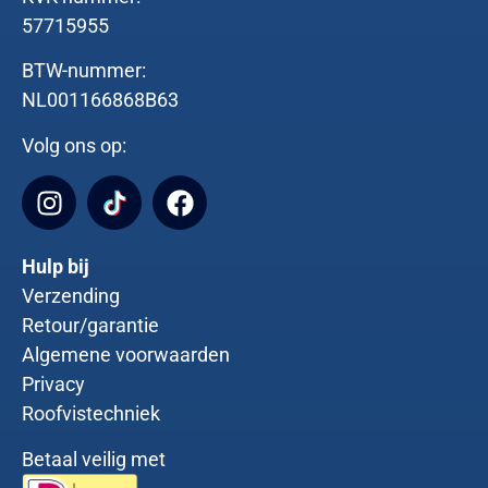
57715955
BTW-nummer:
NL001166868B63
Volg ons op:
Hulp bij
Verzending
Retour/garantie
Algemene voorwaarden
Privacy
Roofvistechniek
Betaal veilig met