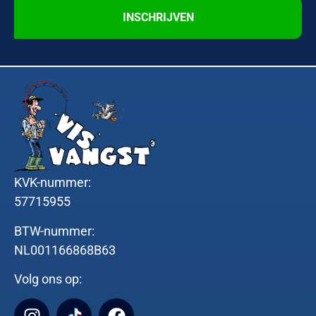
INSCHRIJVEN
KVK-nummer:
57715955
BTW-nummer:
NL001166868B63
Volg ons op: