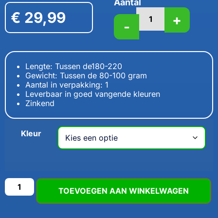
Aantal
€
29,99
+
-
Lengte: Tussen de180-220
Gewicht: Tussen de 80-100 gram
Aantal in verpakking: 1
Leverbaar in goed vangende kleuren
Zinkend
Kleur
TOEVOEGEN AAN WINKELWAGEN