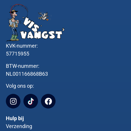
KVK-nummer:
57715955
BTW-nummer:
NL001166868B63
Volg ons op:
Hulp bij
Verzending