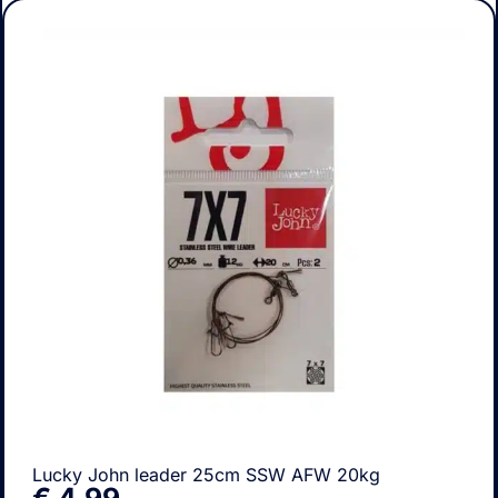
Lucky John leader 25cm SSW AFW 20kg
€
4,99