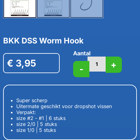
BKK DSS Worm Hook
Aantal
€
3,95
+
-
Super scherp
Uitermate geschikt voor dropshot vissen
Verpakt:
size #2 - #1 | 6 stuks
size 2/0 | 5 stuks
size 1/0 | 5 stuks