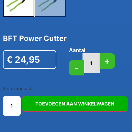
BFT Power Cutter
Aantal
€
24,95
+
-
3 op voorraad
TOEVOEGEN AAN WINKELWAGEN