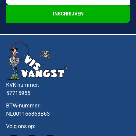
INSCHRIJVEN
KVK-nummer:
57715955
BTW-nummer:
NL001166868B63
Volg ons op: