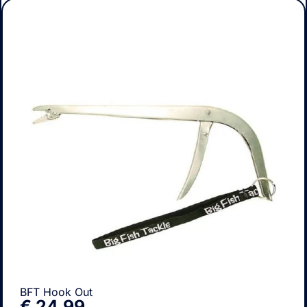
BFT Hook Out
€
24,99