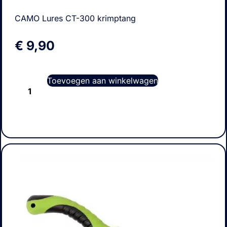
CAMO Lures CT-300 krimptang
€
9,90
Toevoegen aan winkelwagen