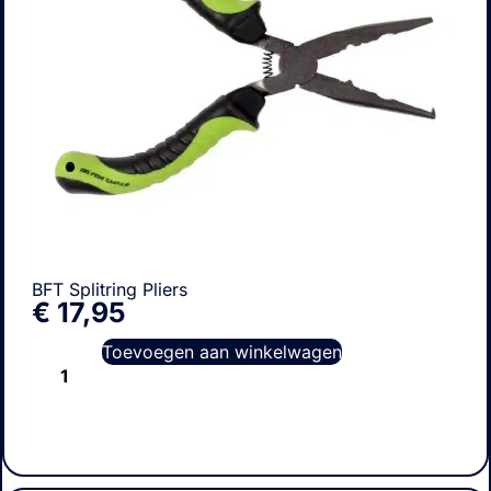
BFT Splitring Pliers
€
17,95
Toevoegen aan winkelwagen