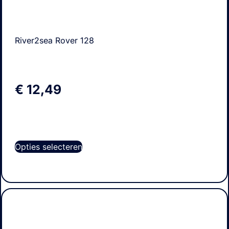
River2sea Rover 128
€
12,49
Opties selecteren