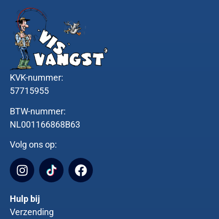
KVK-nummer:
57715955
BTW-nummer:
NL001166868B63
Volg ons op:
Hulp bij
Verzending