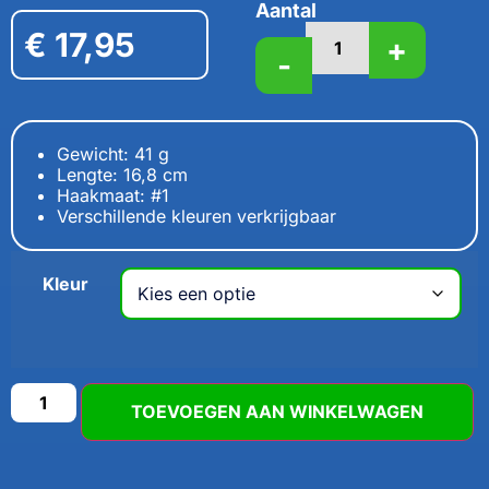
Aantal
€
17,95
+
-
Gewicht: 41 g
Lengte: 16,8 cm
Haakmaat: #1
Verschillende kleuren verkrijgbaar
Kleur
TOEVOEGEN AAN WINKELWAGEN