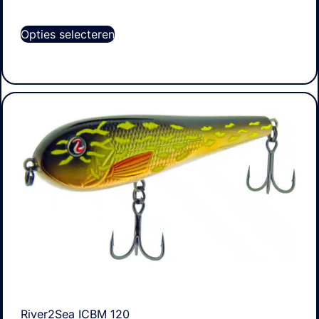
Opties selecteren
River2Sea ICBM 120