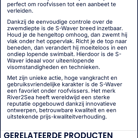
perfect om roofvissen tot een aanbeet te
verleiden.
Dankzij de eenvoudige controle over de
zwemdiepte is de S-Waver breed inzetbaar.
Houd je de hengeltop omhoog, dan zwemt hij
vlak onder het oppervlak. Richt je de top naar
beneden, dan verandert hij moeiteloos in een
ondiep lopende swimbait. Hierdoor is de S-
Waver ideaal voor uiteenlopende
visomstandigheden en technieken.
Met zijn unieke actie, hoge vangkracht en
gebruiksvriendelijke karakter is de S-Waver
een favoriet onder roofvissers. Het merk
River2Sea heeft wereldwijd een sterke
reputatie opgebouwd dankzij innovatieve
ontwerpen, betrouwbare kwaliteit en een
uitstekende prijs-kwaliteitverhouding.
GERELATEERDE PRODUCTEN