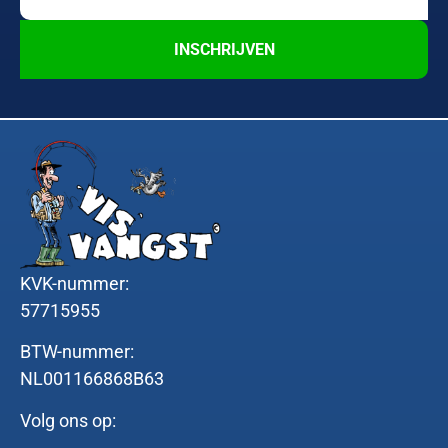
INSCHRIJVEN
KVK-nummer:
57715955
BTW-nummer:
NL001166868B63
Volg ons op: