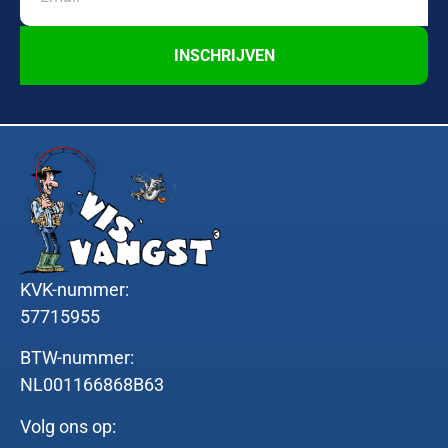
INSCHRIJVEN
KVK-nummer:
57715955
BTW-nummer:
NL001166868B63
Volg ons op: