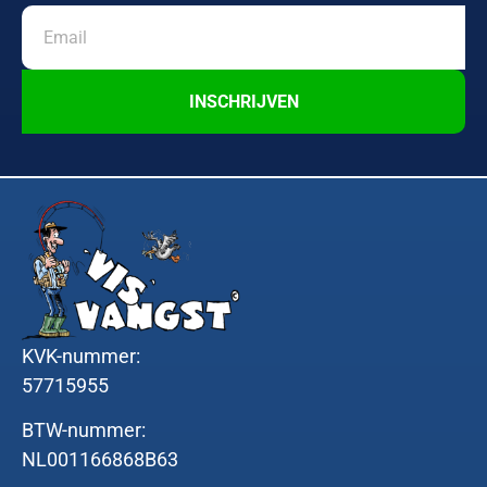
INSCHRIJVEN
KVK-nummer:
57715955
BTW-nummer:
NL001166868B63