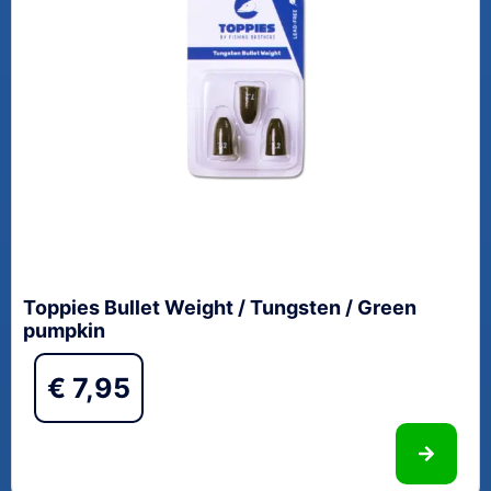
Toppies Bullet Weight / Tungsten / Green
pumpkin
€
7,95