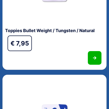
Toppies Bullet Weight / Tungsten / Natural
€
7,95