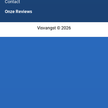
Contact
Onze Reviews
Visvangst © 2026