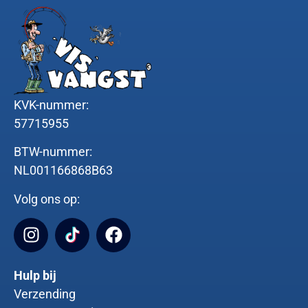
KVK-nummer:
57715955
BTW-nummer:
NL001166868B63
Volg ons op:
Hulp bij
Verzending