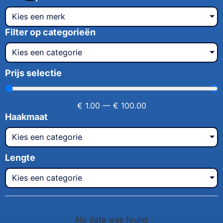
Kies een merk
Filter op categorieën
Kies een categorie
Prijs selectie
€
1.00
—
€
100.00
Haakmaat
Kies een categorie
Lengte
Kies een categorie
No data was found