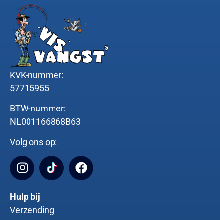
KVK-nummer:
57715955
BTW-nummer:
NL001166868B63
Volg ons op:
Hulp bij
Verzending