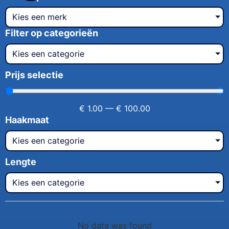
Kies een merk
Filter op categorieën
Kies een categorie
Prijs selectie
€
1.00
—
€
100.00
Haakmaat
Kies een categorie
Lengte
Kies een categorie
No data was found