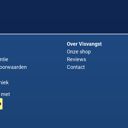
Over Visvangst
Onze shop
ntie
Reviews
oorwaarden
Contact
niek
g met