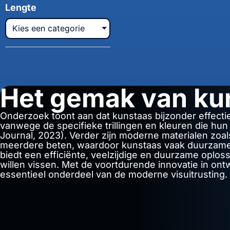
Lengte
Kies een categorie
Het gemak van ku
Onderzoek toont aan dat kunstaas bijzonder effectie
vanwege de specifieke trillingen en kleuren die hu
Journal, 2023). Verder zijn moderne materialen zoal
meerdere beten, waardoor kunstaas vaak duurzamer 
biedt een efficiënte, veelzijdige en duurzame oploss
willen vissen. Met de voortdurende innovatie in ontw
essentieel onderdeel van de moderne visuitrusting.