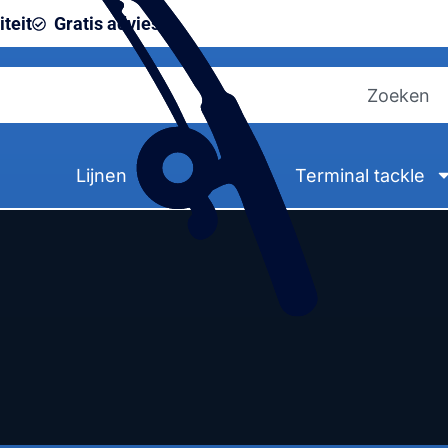
teit
Gratis advies
Lijnen
Terminal tackle