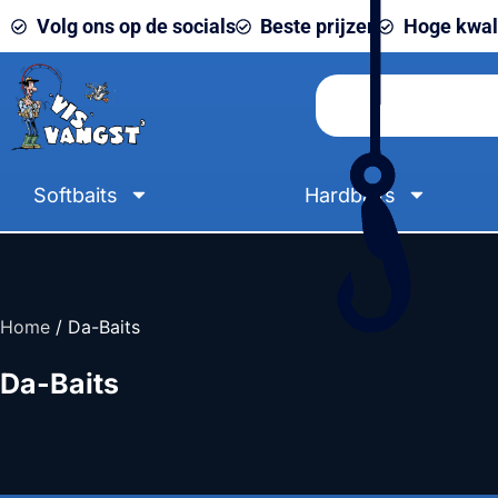
Volg ons op de socials
Beste prijzen
Hoge kwali
Softbaits
Hardbaits
Home
/ Da-Baits
Da-Baits