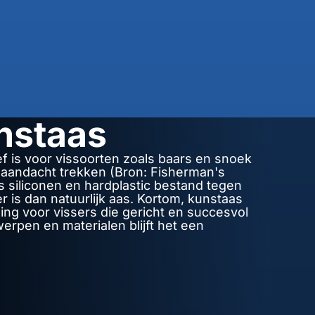
nstaas
f is voor vissoorten zoals baars en snoek
n aandacht trekken (Bron: Fisherman's
s siliconen en hardplastic bestand tegen
is dan natuurlijk aas. Kortom, kunstaas
ing voor vissers die gericht en succesvol
erpen en materialen blijft het een