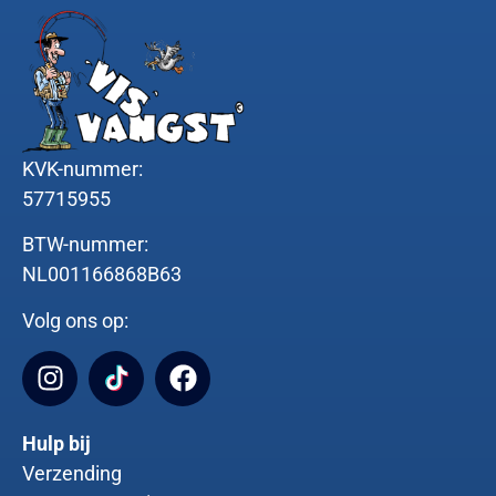
KVK-nummer:
57715955
BTW-nummer:
NL001166868B63
Volg ons op:
Hulp bij
Verzending