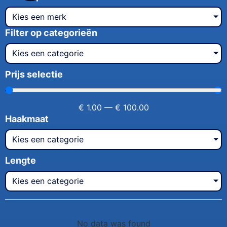
Kies een merk
Filter op categorieën
Kies een categorie
Prijs selectie
€
1.00
—
€
100.00
Haakmaat
Kies een categorie
Lengte
Kies een categorie
No data was found