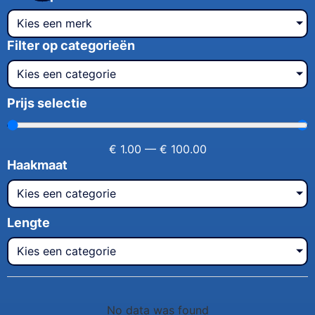
Kies een merk
Filter op categorieën
Kies een categorie
Prijs selectie
€
1.00
—
€
100.00
Haakmaat
Kies een categorie
Lengte
Kies een categorie
No data was found