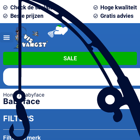
Check de socials
Hoge kwaliteit
Beste prijzen
Gratis advies
0
SALE
Home
/ Babyface
Babyface
FILTERS
Filter op merk