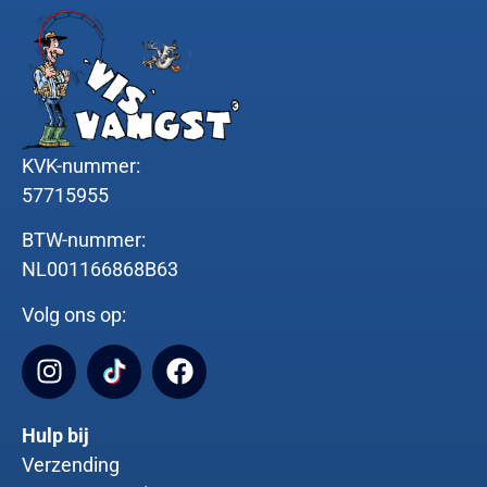
KVK-nummer:
57715955
BTW-nummer:
NL001166868B63
Volg ons op:
Hulp bij
Verzending