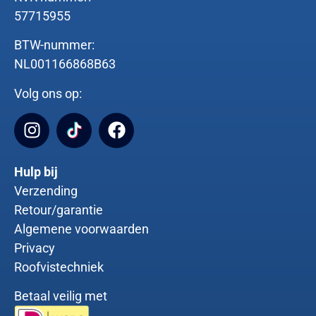
57715955
BTW-nummer:
NL001166868B63
Volg ons op:
Hulp bij
Verzending
Retour/garantie
Algemene voorwaarden
Privacy
Roofvistechniek
Betaal veilig met