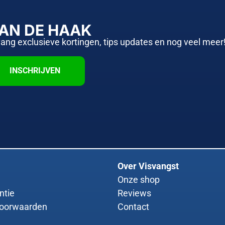
AAN DE HAAK
vang exclusieve kortingen, tips updates en nog veel meer
INSCHRIJVEN
Over Visvangst
Onze shop
ntie
Reviews
oorwaarden
Contact