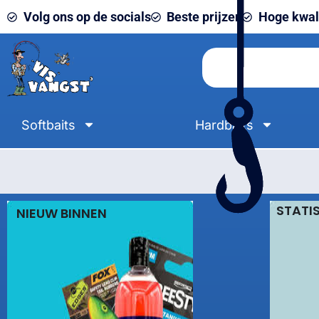
Volg ons op de socials
Beste prijzen
Hoge kwali
Softbaits
Hardbaits
STATI
NIEUW BINNEN