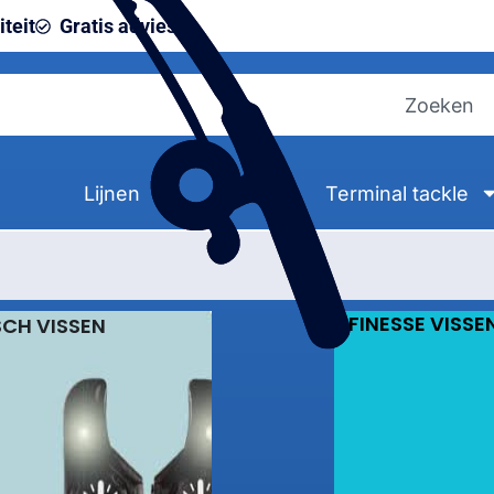
teit
Gratis advies
Lijnen
Terminal tackle
FINESSE VISSE
SCH VISSEN