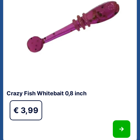
Crazy Fish Whitebait 0,8 inch
€
3,99