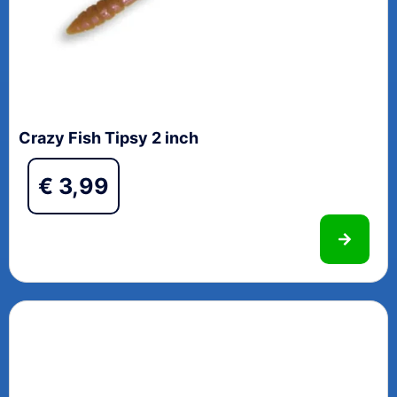
Crazy Fish Tipsy 2 inch
€
3,99