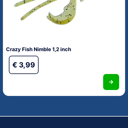
Crazy Fish Nimble 1,2 inch
€
3,99