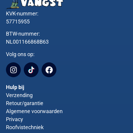
KVK-nummer:
57715955
BTW-nummer:
NL001166868B63
Volg ons op:
Hulp bij
Verzending
Retour/garantie
Algemene voorwaarden
Privacy
Roofvistechniek