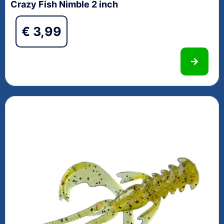
Crazy Fish Nimble 2 inch
€
3,99