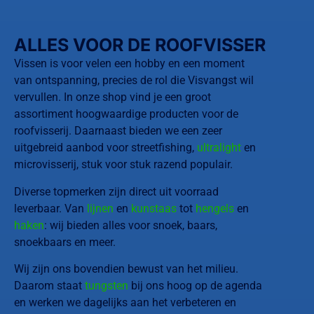
ALLES VOOR DE ROOFVISSER
Vissen is voor velen een hobby en een moment
van ontspanning, precies de rol die Visvangst wil
vervullen. In onze shop vind je een groot
assortiment hoogwaardige producten voor de
roofvisserij. Daarnaast bieden we een zeer
uitgebreid aanbod voor streetfishing,
ultralight
en
microvisserij, stuk voor stuk razend populair.
Diverse topmerken zijn direct uit voorraad
leverbaar. Van
lijnen
en
kunstaas
tot
hengels
en
haken
: wij bieden alles voor snoek, baars,
snoekbaars en meer.
Wij zijn ons bovendien bewust van het milieu.
Daarom staat
tungsten
bij ons hoog op de agenda
en werken we dagelijks aan het verbeteren en