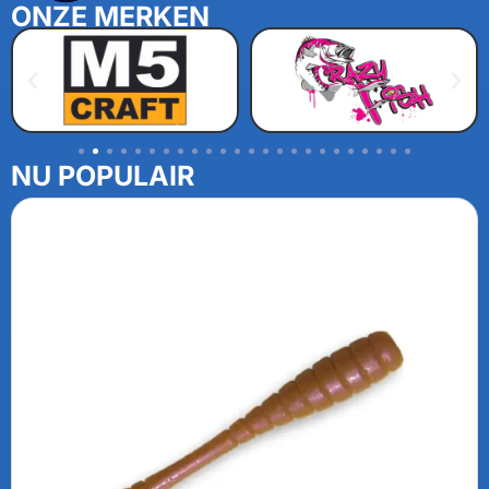
ONZE MERKEN
NU POPULAIR