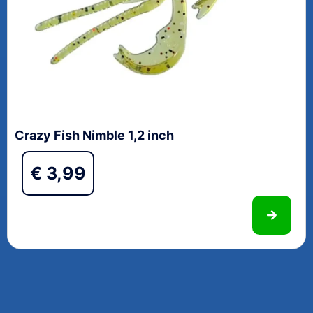
Crazy Fish Nimble 1,2 inch
€
3,99