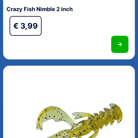
Crazy Fish Nimble 2 inch
€
3,99