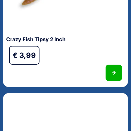
Crazy Fish Tipsy 2 inch
€
3,99