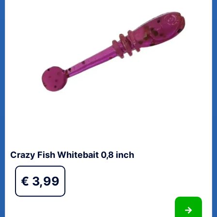
Crazy Fish Whitebait 0,8 inch
€
3,99