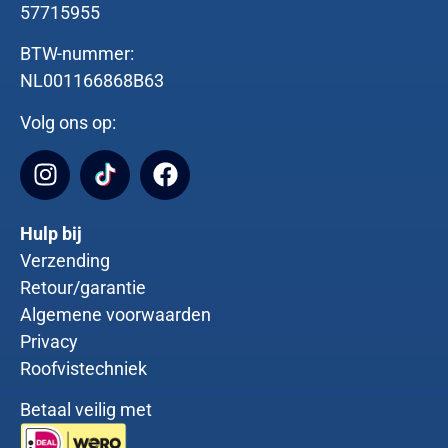
57715955
BTW-nummer:
NL001166868B63
Volg ons op:
Hulp bij
Verzending
Retour/garantie
Algemene voorwaarden
Privacy
Roofvistechniek
Betaal veilig met