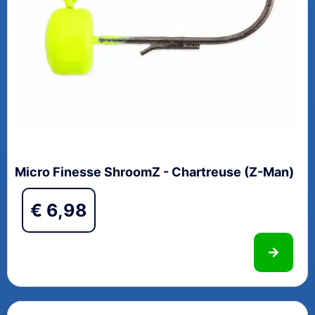
Micro Finesse ShroomZ - Chartreuse (Z-Man)
€
6,98