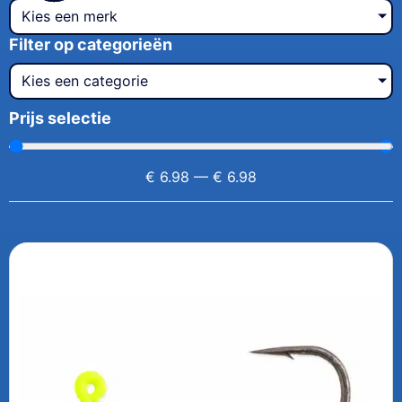
Kies een merk
Filter op categorieën
Kies een categorie
Prijs selectie
€
6.98
—
€
6.98