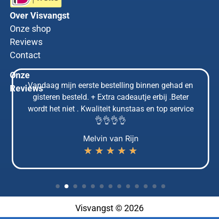
Over Visvangst
Onze shop
Reviews
Contact
Onze
Vandaag mijn eerste bestelling binnen gehad en
Reviews
gisteren besteld. + Extra cadeautje erbij .Beter
wordt het niet . Kwaliteit kunstaas en top service
👌👌👌👌
Melvin van Rijn
★
★
★
★
★
Visvangst © 2026