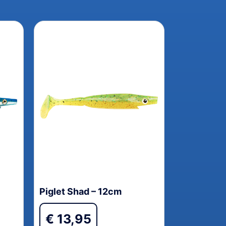
Piglet Shad – 12cm
€
13,95