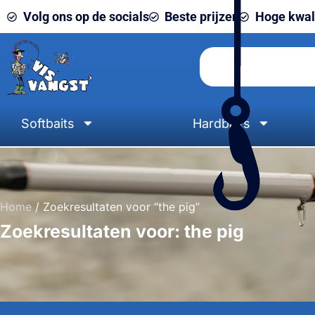
Volg ons op de socials
Beste prijzen
Hoge kwali
Softbaits
Hardbaits
Home
/ Zoekresultaten voor “the pig”
Zoekresultaten voor: the pig