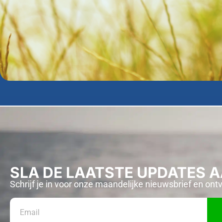
SLA DE LAATSTE UPDATES 
Schrijf je in voor onze maandelijke nieuwsbrief en ont