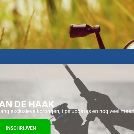
AAN DE HAAK
vang exclusieve kortingen, tips updates en nog veel meer
INSCHRIJVEN