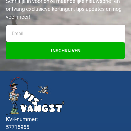
Schrijf je in voor onze maandelijke nieuwsbrief en
ontvang exclusieve kortingen, tips updates en nog
veel meer!
INSCHRIJVEN
KVK-nummer:
57715955