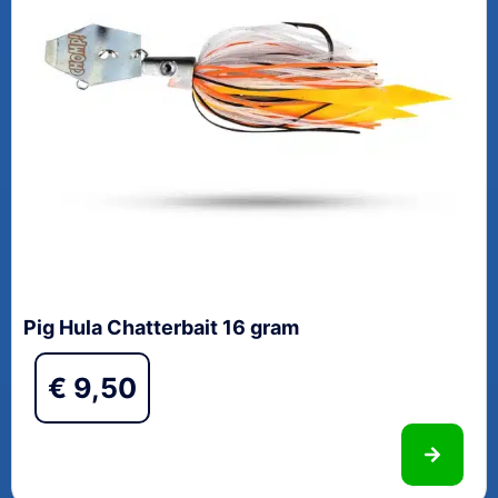
Pig Hula Chatterbait 16 gram
€
9,50