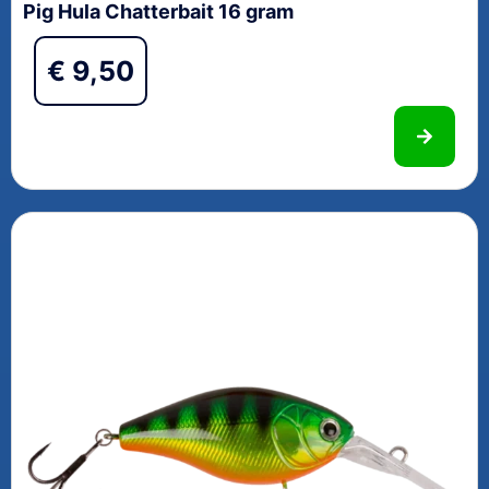
Pig Hula Chatterbait 16 gram
€
9,50