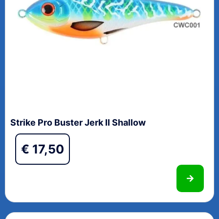
Strike Pro Buster Jerk II Shallow
€
17,50