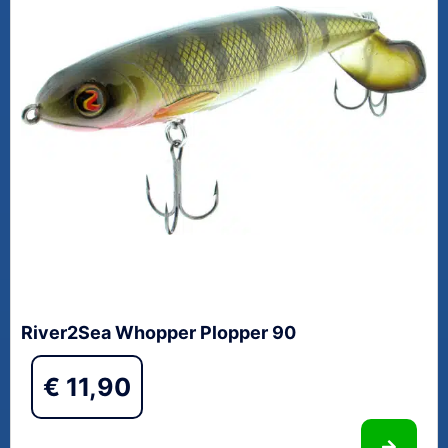
River2Sea Whopper Plopper 90
€
11,90