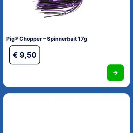
Pig® Chopper – Spinnerbait 17g
€
9,50