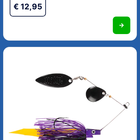
€
12,95