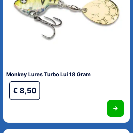
Monkey Lures Turbo Lui 18 Gram
€
8,50