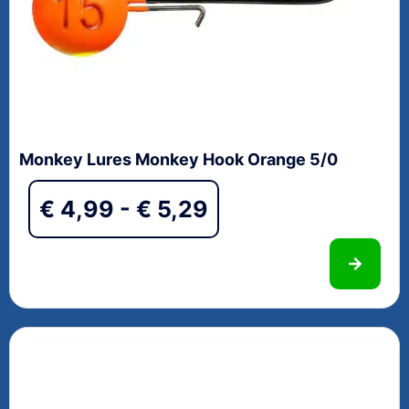
Monkey Lures Monkey Hook Orange 5/0
€
4,99
-
€
5,29