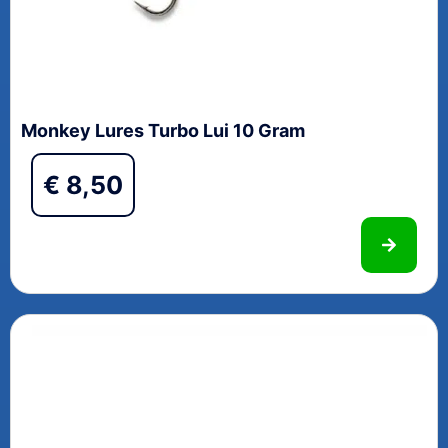
Monkey Lures Turbo Lui 10 Gram
€
8,50