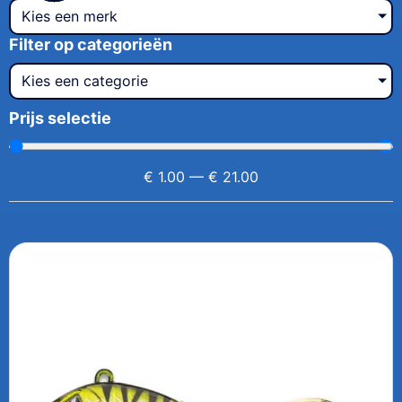
Kies een merk
Filter op categorieën
Kies een categorie
Prijs selectie
€
1.00
—
€
21.00