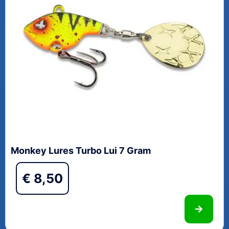
Monkey Lures Turbo Lui 7 Gram
€
8,50