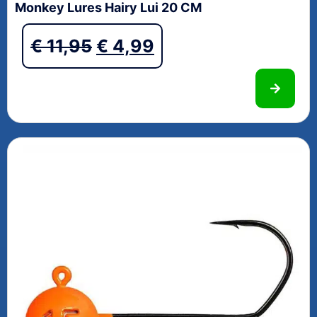
Monkey Lures Hairy Lui 20 CM
€
11,95
€
4,99