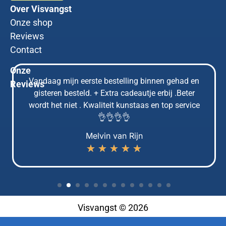
Over Visvangst
Onze shop
Reviews
Contact
Onze
Vandaag mijn eerste bestelling binnen gehad en
Reviews
gisteren besteld. + Extra cadeautje erbij .Beter
wordt het niet . Kwaliteit kunstaas en top service
👌👌👌👌
Melvin van Rijn
★
★
★
★
★
Visvangst © 2026