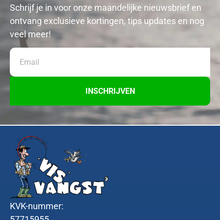
Schrijf je in voor onze maandelijke nieuwsbrief en
ontvang exclusieve kortingen, tips updates en nog
veel meer!
INSCHRIJVEN
KVK-nummer:
57715955