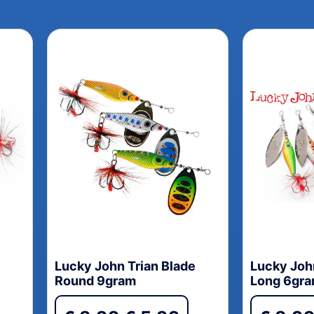
Lucky John Trian Blade
Lucky Joh
Round 9gram
Long 6gr