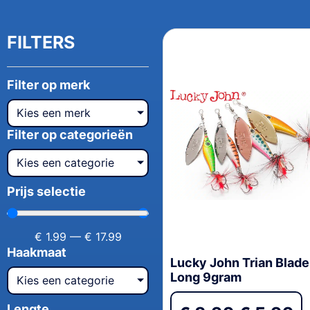
FILTERS
Filter op merk
Kies een merk
Filter op categorieën
Kies een categorie
Prijs selectie
€
1.99
—
€
17.99
Haakmaat
Lucky John Trian Blade
Long 9gram
Kies een categorie
Lengte