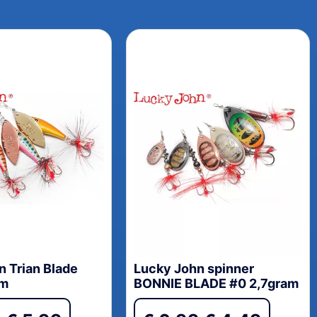
n Trian Blade
Lucky John spinner
am
BONNIE BLADE #0 2,7gram